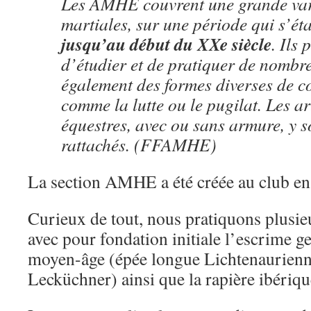
Les AMHE couvrent une grande vari
martiales, sur une période qui s’éta
jusqu’au début du XXe siècle
. Ils 
d’étudier et de pratiquer de nombr
également des formes diverses de c
comme la lutte ou le pugilat. Les a
équestres, avec ou sans armure, y 
rattachés. (FFAMHE)
La section AMHE a été créée au club en
Curieux de tout, nous pratiquons plusieu
avec pour fondation initiale l’escrime g
moyen-âge (épée longue Lichtenaurienn
Lecküchner) ainsi que la rapière ibériq