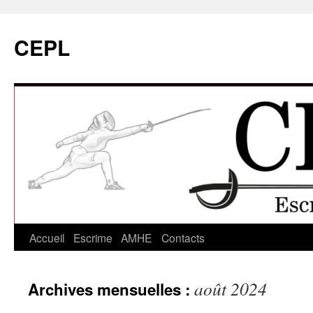
CEPL
Aller
Accueil
Escrime
AMHE
Contacts
au
août 2024
Archives mensuelles :
contenu